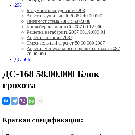
208
Битумное оборудование 208
Агрегат сушильный 20867 40.00.000
Пневмосистема 2087 55.02.000
Конвейер наклонный 2087 00.12.000
Решетка негабарита 2067 00.19.000-01
Агрегат питания 2087
Смесительный агрегат 50.00.000 2087
Агрегат минерального порошка и пыли 2087
70.00.000
ДС-50Б
ДС-168 58.00.000 Блок
грохота
Краткая спецификация: