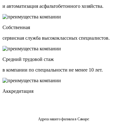
и автоматизация асфальтобетонного хозяйства.
Собственная
сервисная служба высококлассных специалистов.
Средний трудовой стаж
в компании по специальности не менее 10 лет.
Аккредитация
Адреса нашего филиала в Самаре:
443044, Самарская область, г.Самара, ул. Металлургическая,
д. 51