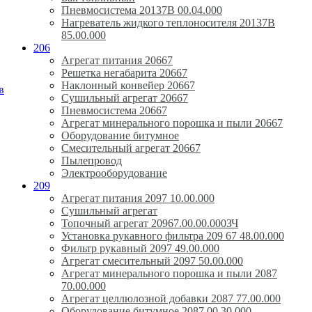
Пневмосистема 20137В 00.04.000
Нагреватель жидкого теплоносителя 20137В
85.00.000
206
Агрегат питания 20667
Решетка негабарита 20667
Наклонный конвейер 20667
в
Сушильный агрегат 20667
Пневмосистема 20667
Агрегат минерального порошка и пыли 20667
Оборудование битумное
Смесительный агрегат 20667
Пылепровод
Электрооборудование
209
Агрегат питания 2097 10.00.000
Сушильный агрегат
Топочный агрегат 20967.00.00.000ЗЧ
Установка рукавного фильтра 209 67 48.00.000
Фильтр рукавный 2097 49.00.000
Агрегат смесительный 2097 50.00.000
Агрегат минерального порошка и пыли 2087
70.00.000
Агрегат целлюлозной добавки 2087 77.00.000
Оборудование битумное 2087 00.30.000