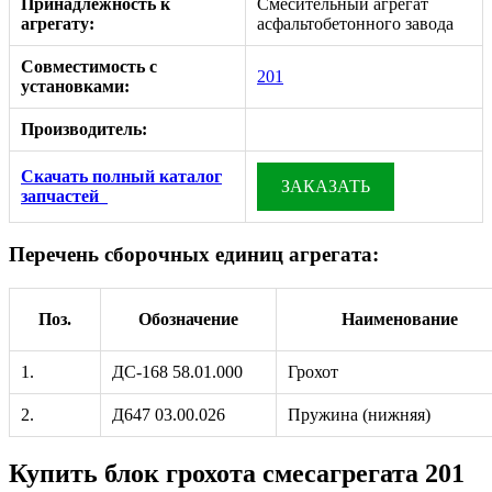
Принадлежность к
Смесительный агрегат
агрегату:
асфальтобетонного завода
Совместимость с
201
установками:
Производитель:
Скачать полный каталог
ЗАКАЗАТЬ
запчастей
Перечень сборочных единиц агрегата:
Поз.
Обозначение
Наименование
1.
ДС-168 58.01.000
Грохот
2.
Д647 03.00.026
Пружина (нижняя)
Купить блок грохота смесагрегата 201